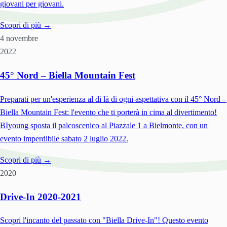
giovani per giovani.
Scopri di più →
4 novembre
2022
45° Nord – Biella Mountain Fest
Preparati per un'esperienza al di là di ogni aspettativa con il 45° Nord –
Biella Mountain Fest: l'evento che ti porterà in cima al divertimento!
BIyoung sposta il palcoscenico al Piazzale 1 a Bielmonte, con un
evento imperdibile sabato 2 luglio 2022.
Scopri di più →
2020
Drive-In 2020-2021
Scopri l'incanto del passato con "Biella Drive-In"! Questo evento