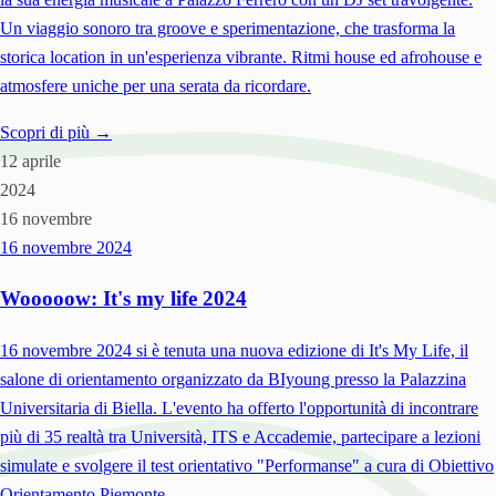
Un viaggio sonoro tra groove e sperimentazione, che trasforma la
storica location in un'esperienza vibrante. Ritmi house ed afrohouse e
atmosfere uniche per una serata da ricordare.
Scopri di più →
12 aprile
2024
16 novembre
16 novembre
2024
Wooooow: It's my life 2024
16 novembre 2024 si è tenuta una nuova edizione di It's My Life, il
salone di orientamento organizzato da BIyoung presso la Palazzina
Universitaria di Biella. L'evento ha offerto l'opportunità di incontrare
più di 35 realtà tra Università, ITS e Accademie, partecipare a lezioni
simulate e svolgere il test orientativo "Performanse" a cura di Obiettivo
Orientamento Piemonte.