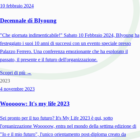
10 febbraio
2024
Decennale di BIyoung
"Che giornata indimenticabile!" Sabato 10 Febbraio 2024, BIyoung ha
festeggiato i suoi 10 anni di successi con un evento speciale presso
Palazzo Ferrero. Una conferenza emozionante che ha esplorato il
passato, il presente e il futuro dell'organizzazione.
Scopri di più →
2023
4 novembre
2023
Wooooow: It's my life 2023
Sei pronto per il tuo futuro? It's My Life 2023 è qui, sotto
l'organizzazione Wooooow, entra nel mondo della settima edizione di
"Io e il mio futuro", l'unico orientamento post-diploma creato da