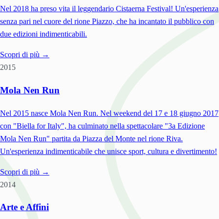
Nel 2018 ha preso vita il leggendario Cistaerna Festival! Un'esperienza
senza pari nel cuore del rione Piazzo, che ha incantato il pubblico con
due edizioni indimenticabili.
Scopri di più →
2015
Mola Nen Run
Nel 2015 nasce Mola Nen Run. Nel weekend del 17 e 18 giugno 2017
con "Biella for Italy", ha culminato nella spettacolare "3a Edizione
Mola Nen Run" partita da Piazza del Monte nel rione Riva.
Un'esperienza indimenticabile che unisce sport, cultura e divertimento!
Scopri di più →
2014
Arte e Affini