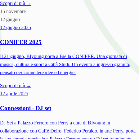
Scopri di più →
15 novembre
12 giugno
12 giugno
2025
CONIFER 2025
Il 21 giugno, BIyoung porta a Biella CONIFER. Una giornata di
musica, cultura e sport a Città Studi. Un evento a ingresso gratuito,
pensato per connettere idee ed energie.
Scopri di più →
12 aprile
2025
Connessioni - DJ set
DJ Set a Palazzo Ferrero con Perry a cura di BIyoung in
collaborazione con Caffè Deiro. Federico Peraldo, in arte Perry, porta
la sua energia musicale a Palazzo Ferrero con un DJ set travolgente.