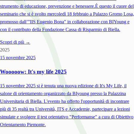
strumento di educazione, prevenzione e benessere.È questo il cuore del
seminario che si è svolto mercoledì 18 febbraio a Palazzo Gromo Losa,
promosso dall’”IIS Eugenio Bona” in collaborazione con BIYoung e
con il contributo della Fondazione Cassa di Risparmio di Biella.
Scopri di più →
2025
15 novembre
2025
Wooooow: It's my life 2025
15 novembre 2025 si è tenuta una nuova edizione di It's My Life, il
salone di orientamento organizzato da BIyoung presso la Palazzina
Universitaria di Biella. L'evento ha offerto l'opportunità di incontrare
più di 35 realtà tra Università, ITS e Accademie, partecipare a lezioni
simulate e svolgere il test orientativo "Performanse" a cura di Obiettivo
Orientamento Piemonte.