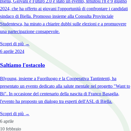
Biella, Giovani e Futuro 2.0 è stato un evento, tenutosi l'8 e 9 giugno
2024, che ha offerto ai giovani l'opportunità di confrontare i candidati
sindaco di Biella. Promosso insieme alla Consulta Provinciale
Studentesca, ha mirato a chiarire dubbi sulle elezioni e a promuovere
una partecipazione consapevole.
Scopri di più →
6 aprile
2024
Saltiamo l'ostacolo
BIyoung, insieme a Fuoriluogo e la Cooperativa Tantintenti, ha
presentato un evento dedicato alla salute mentale nel progetto "Want to
Bi". In occasione del centenario della nascita di Franco Basaglia,
l'evento ha proposto un dialogo tra esperti dell'ASL di Biella.
Scopri di più →
6 aprile
10 febbraio