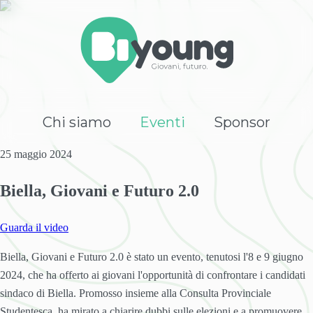
Chi siamo
Eventi
Sponsor
25 maggio
2024
Biella, Giovani e Futuro 2.0
Guarda il video
Biella, Giovani e Futuro 2.0 è stato un evento, tenutosi l'8 e 9 giugno
2024, che ha offerto ai giovani l'opportunità di confrontare i candidati
sindaco di Biella. Promosso insieme alla Consulta Provinciale
Studentesca, ha mirato a chiarire dubbi sulle elezioni e a promuovere