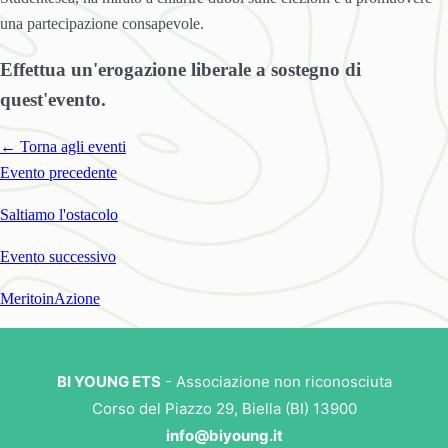
una partecipazione consapevole.
Effettua un'erogazione liberale a sostegno di
quest'evento.
← Torna agli eventi
Evento precedente
Saltiamo l'ostacolo
Evento successivo
MeritoinAzione
BI YOUNG ETS
- Associazione non riconosciuta
Corso del Piazzo 29, Biella (BI) 13900
info@biyoung.it