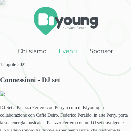
Chi siamo
Eventi
Sponsor
12 aprile
2025
Connessioni - DJ set
DJ Set a Palazzo Ferrero con Perry a cura di BIyoung in
collaborazione con Caffè Deiro. Federico Peraldo, in arte Perry, porta
la sua energia musicale a Palazzo Ferrero con un DJ set travolgente.
Un viaggio sonoro tra groove e sperimentazione, che trasforma la