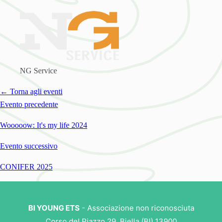
NG Service
← Torna agli eventi
Evento precedente
Wooooow: It's my life 2024
Evento successivo
CONIFER 2025
BI YOUNG ETS
- Associazione non riconosciuta
Corso del Piazzo 29, Biella (BI) 13900